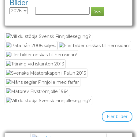
Bilder
Fler bilder