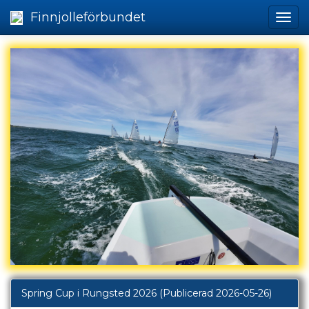
Finnjolleförbundet
Spring Cup i Rungsted 2026
(Publicerad 2026-05-26)