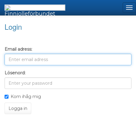
Finnjolleförbundet
Login
Email adress:
Lösenord:
Kom ihåg mig
Logga in