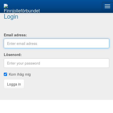
Finnjolleförbundet
Lösenord:
Kom ihåg mig
Logga in