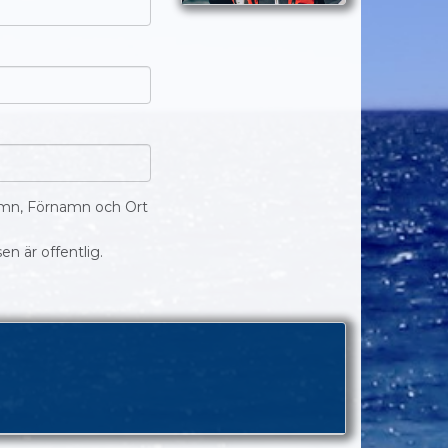
amn, Förnamn och Ort
en är offentlig.