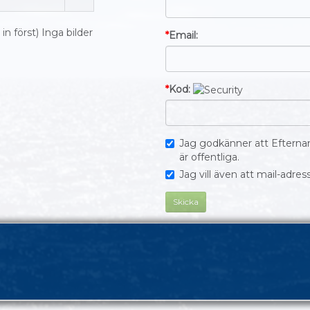
 först) Inga bilder
*
Email:
*
Kod:
Jag godkänner att Eftern
är offentliga.
Jag vill även att mail-adress
Skicka