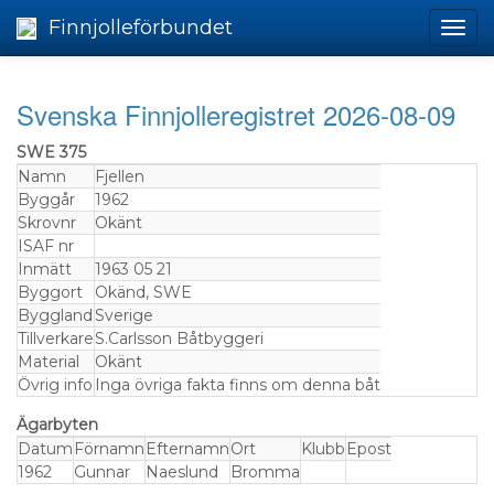
Finnjolleförbundet