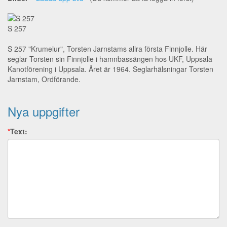
S 257
S 257 "Krumelur", Torsten Jarnstams allra första Finnjolle. Här
seglar Torsten sin Finnjolle i hamnbassängen hos UKF, Uppsala
Kanotförening i Uppsala. Året är 1964. Seglarhälsningar Torsten
Jarnstam, Ordförande.
Nya uppgifter
*
Text: