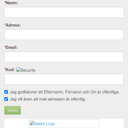
*
Namn:
*
Adress:
*
Email:
*
Kod:
Jag godkänner att Efternamn, Förnamn och Ort är offentliga.
Jag vill även att mail-adressen är offentlig.
Skicka