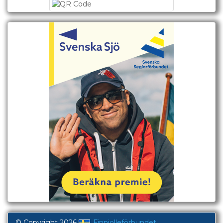
© Copyright 2026
Finnjolleförbundet