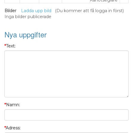
Kanotseglare
Bilder
Ladda upp bild
(Du kommer att få logga in först)
Inga bilder publicerade
Nya uppgifter
*
Text:
*
Namn:
*
Adress: