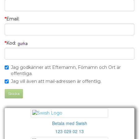
*
Email:
*
Kod:
Jag godkänner att Efternamn, Förnamn och Ort är
offentliga.
Jag vill även att mail-adressen är offentlig.
Skicka
Betala med Swish
123 029 02 13