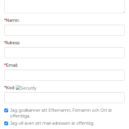
*
Namn:
*
Adress:
*
Email:
*
Kod:
Jag godkänner att Efternamn, Förnamn och Ort är
offentliga.
Jag vill även att mail-adressen är offentlig.